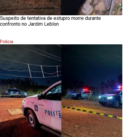
Suspeito de tentativa de estupro morre durante
confronto no Jardim Leblon
Policia