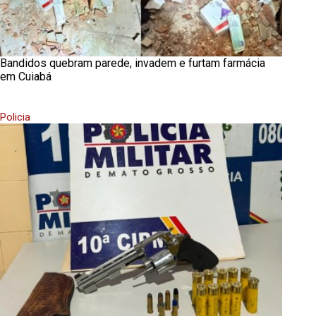
Bandidos quebram parede, invadem e furtam farmácia
em Cuiabá
Policia