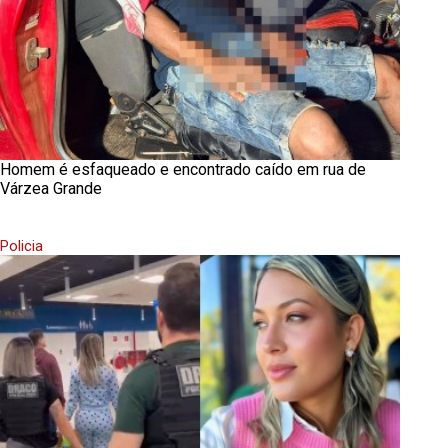
Homem é esfaqueado e encontrado caído em rua de
Várzea Grande
Policia